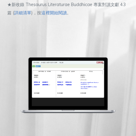
★新收錄 Thesaurus Literaturae Buddhicae 專案對讀文獻 43
篇 (
詳細清單
)，按
這裡開始閱讀
。
Previous
Next